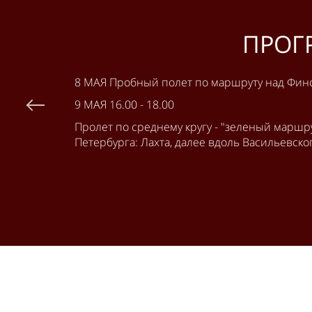
ПРОГ
8 МАЯ Пробный полет по маршруту над Фин
9 МАЯ 16.00 - 18.00
Пролет по среднему кругу - "зеленый маршру
Петербурга: Лахта, далее вдоль Васильевск