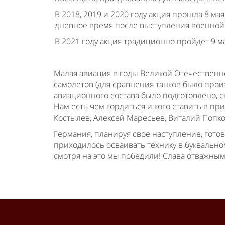
В 2018, 2019 и 2020 году акция прошла 8 ма
дневное время после выступления военной
В 2021 году акция традиционно пройдет 9 м
Малая авиация в годы Великой Отечественн
самолетов (для сравнения танков было прои
авиационного состава было подготовлено, с
Нам есть чем гордиться и кого ставить в п
Костылев, Алексей Маресьев, Виталий Попко
Германия, планируя свое наступление, гото
приходилось осваивать технику в буквально
смотря на это мы победили! Слава отважны