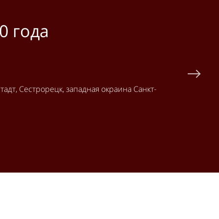
 года
адт, Сестрорецк, западная окраина Санкт-