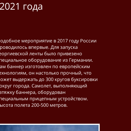
021 года
одобное мероприятие в 2017 году России
роводилось впервые. Для запуска
еоргиевской ленты было привезено
пециальное оборудование из Германии.
ам баннер изготовлен по европейским
ехнологиям, он настолько прочный, что
ожет выдержать до 300 кругов буксировки
округ города. Самолет, выполняющий
атяжку баннера, оборудован
пециальным прицепным устройством.
ысота полета 200-500 метров.