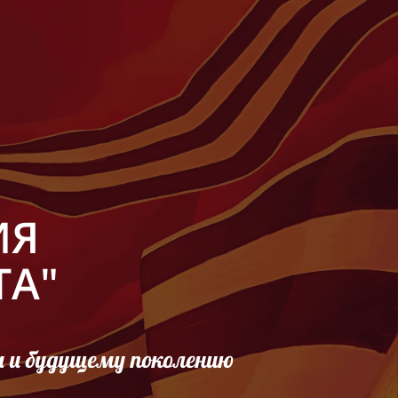
ИЯ
ТА"
м и будущему поколению