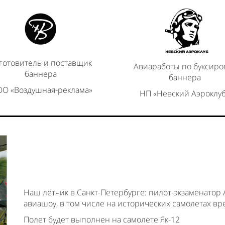
готовитель и поставщик
Авиаработы по буксиро
баннера
баннера
О «Воздушная-реклама»
НП «Невский Аэроклу
Наш лётчик в Санкт-Петербурге: пилот-экзаменатор
авиашоу, в том числе на исторических самолетах 
Полет будет выполнен на самолете Як-12