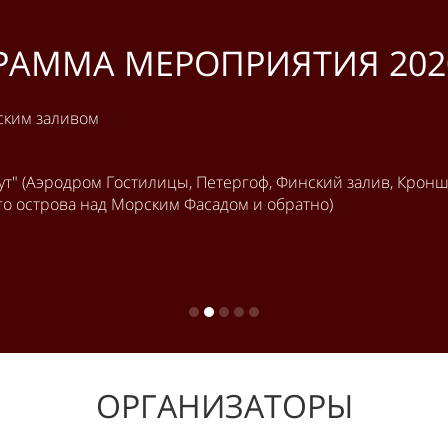
РАММА МЕРОПРИЯТИЯ 2020
ским заливом
т" (Аэродром Гостилицы, Петергоф, Финский залив, Кроншт
ого острова над Морским Фасадом и обратно)
ОРГАНИЗАТОРЫ