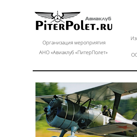
Из
Организация мероприятия
АНО «Авиаклуб «ПитерПолет»
ОО