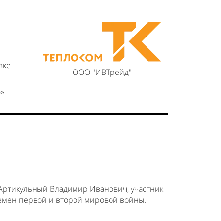
вке
ООО "ИВТрейд"
б»
 Артикульный Владимир Иванович, участник
времен первой и второй мировой войны.