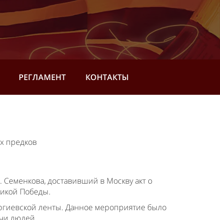
РЕГЛАМЕНТ
КОНТАКТЫ
х предков
 Семенкова, доставивший в Москву акт о
ликой Победы.
еоргиевской ленты. Данное мероприятие было
ячи людей.