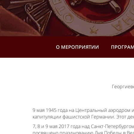
О МЕРОПРИЯТИИ
ПРОГРА
Георгиев
9 мая 1945 года на Центральный аэродром и
капитуляции фашистской Германии. Этот де
7, 8 и 9 мая 2017 года над Санкт-Петербур
посвящено празднованию Дня Победы в Вел